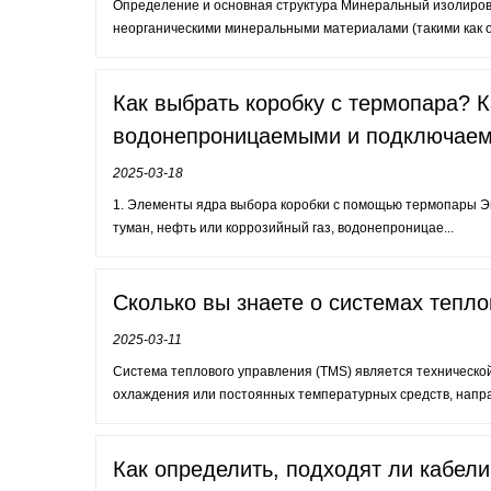
Определение и основная структура Минеральный изолирован
неорганическими минеральными материалами (такими как о.
Как выбрать коробку с термопара? 
водонепроницаемыми и подключае
2025-03-18
1. Элементы ядра выбора коробки с помощью термопары Эк
туман, нефть или коррозийный газ, водонепроницае...
Сколько вы знаете о системах тепл
2025-03-11
Система теплового управления (TMS) является технической
охлаждения или постоянных температурных средств, направ
Как определить, подходят ли кабел