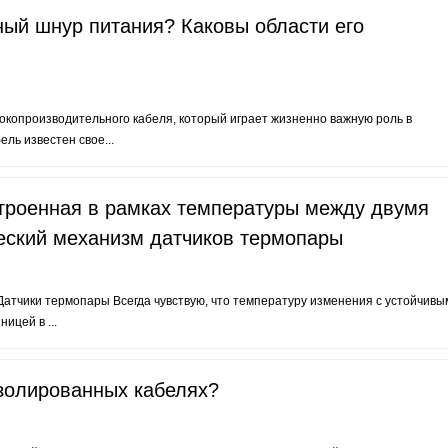
ый шнур питания? Каковы области его
копроизводительного кабеля, который играет жизненно важную роль в
ль известен свое...
троенная в рамках температуры между двумя
еский механизм датчиков термопары
тчики термопары Всегда чувствую, что температуру изменения с устойчивы
ицей в ...
золированных кабелях?