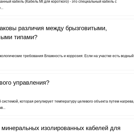
ный кабель (Кабель MI для короткого) - это специальный кабель с
..
Каковы различия между брызговитыми,
мыми типами?
ологические требования Влажность и коррозия: Если на участке есть водный
ового управления?
 системой, которая регулирует температуру целевого объекта путем нагрева
...
и минеральных изолированных кабелей для