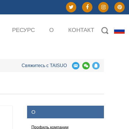
РЕСУРС
О
КОНТАКТ
Свяжитесь с TAISUO
О
Профиль компании