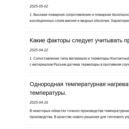
2025-05-02
1. Высокая пожарная сопротивление и пожарная безопасн
изоляционных слоев магния и медных оболочек. Характерист
Какие факторы следует учитывать п
2025-04-22
1. Сопоставление типа материала и термопары Контактны
с материалом Разъем датчика термопары в противном случа
Однородная температурная нагрева
температуры.
2025-04-16
В некоторых областях точного производства температурна
производства. В качестве нового решения для теплового уп