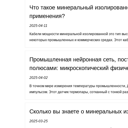
Что такое минеральный изолированн
применения?
2025-04-11
Кабели мощности минеральной изолированной это тип высо
некоторых промышленных и коммерческих средах. Этот кабе
Промышленная нейронная сеть, пос
полюсами: микроскопический физич
2025-04-02
В точном мире измерения температуры промышленности, Да
импульсом. Этот датчик термопары, сотканный с тонкой разн
Сколько вы знаете о минеральных и
2025-03-25