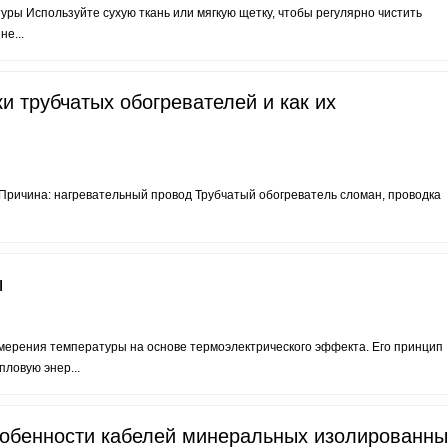
ры Используйте сухую ткань или мягкую щетку, чтобы регулярно чистить
е...
и трубчатых обогревателей и как их
 Причина: нагревательный провод Трубчатый обогреватель сломан, проводка
ы
мерения температуры на основе термоэлектрического эффекта. Его принцип
пловую энер...
собенности кабелей минеральных изолированны