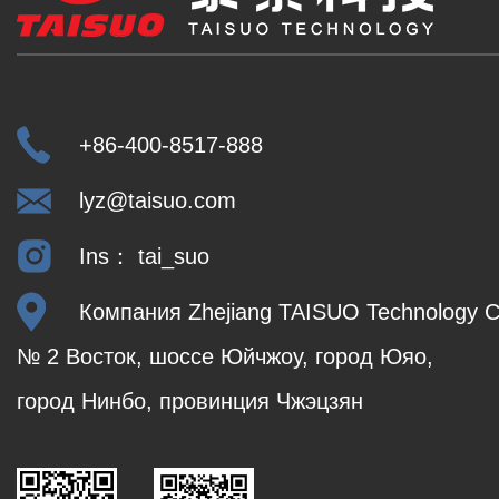
+86-400-8517-888
lyz@taisuo.com
Ins： tai_suo
Компания Zhejiang TAISUO Technology Co
№ 2 Восток, шоссе Юйчжоу, город Юяо,
город Нинбо, провинция Чжэцзян