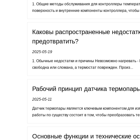
1. Общие методы обслуживания для контроллеры температу
поверхность и внутренние компоненты контроллера, чтобы н
Каковы распространенные недостатк
предотвратить?
2025-05-19
1. Обычные недостатки и причины Невозможно нагревать -
свободна или сломана, а термостат поврежден. Произ...
Рабочий принцип датчика термопар
2025-05-11
Датчик термопары является ключевым компонентом для из
работы по существу состоит в том, чтобы преобразовать те
Основные функции и технические о