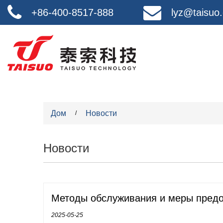
+86-400-8517-888
lyz@taisuo
Дом
Новости
/
Новости
Методы обслуживания и меры предо
2025-05-25