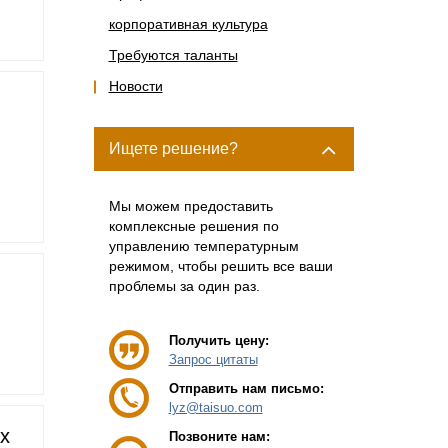
корпоративная культура
Требуются таланты
Новости
Ищете решение?
Мы можем предоставить
комплексные решения по
управлению температурным
режимом, чтобы решить все ваши
проблемы за один раз.
Получить цену:
Запрос цитаты
Отправить нам письмо:
lyz@taisuo.com
х
Позвоните нам: