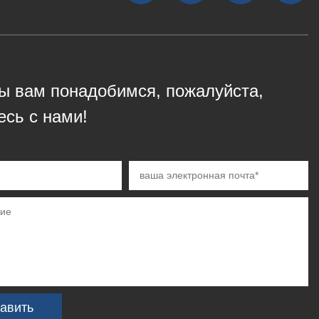
ы вам понадобимся, пожалуйста,
есь с нами!
авить