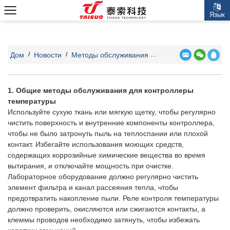
Язык
Дом
Новости
Методы обслуживания и меры предосторожности для контроллеров температуры
/
/
1. Общие методы обслуживания для
контроллеры
температуры
Используйте сухую ткань или мягкую щетку, чтобы регулярно
чистить поверхность и внутренние компоненты контроллера,
чтобы не было затронуть пыль на теплоспании или плохой
контакт. Избегайте использования моющих средств,
содержащих коррозийные химические вещества во время
вытирания, и отключайте мощность при очистке.
Лабораторное оборудование должно регулярно чистить
элемент фильтра и канал рассеяния тепла, чтобы
предотвратить накопление пыли. Реле контроля температуры
должно проверить, окисляются или сжигаются контакты, а
клеммы проводов необходимо затянуть, чтобы избежать