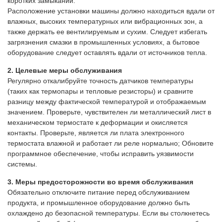
коротких замыканий.
Расположение установки машины должно находиться вдали от
влажных, высоких температурных или вибрационных зон, а
также держать ее вентилируемым и сухим. Следует избегать
загрязнения смазки в промышленных условиях, а бытовое
оборудование следует оставлять вдали от источников тепла.
2. Целевые меры обслуживания
Регулярно откалибруйте точность датчиков температуры
(таких как термопары и тепловые резисторы) и сравните
разницу между фактической температурой и отображаемым
значением. Проверьте, чувствителен ли металлический лист в
механическом термостате к деформации и окисляется
контакты. Проверьте, является ли плата электронного
термостата влажной и работает ли реле нормально; Обновите
программное обеспечение, чтобы исправить уязвимости
системы.
3. Меры предосторожности во время обслуживания
Обязательно отключите питание перед обслуживанием
продукта, и промышленное оборудование должно быть
охлаждено до безопасной температуры. Если вы столкнетесь