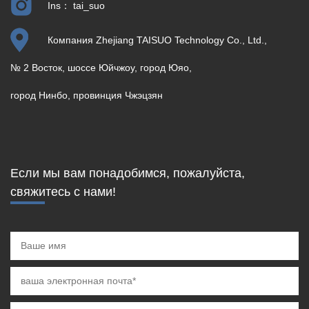
Ins： tai_suo
Компания Zhejiang TAISUO Technology Co., Ltd.,
№ 2 Восток, шоссе Юйчжоу, город Юяо,
город Нинбо, провинция Чжэцзян
Если мы вам понадобимся, пожалуйста,
свяжитесь с нами!