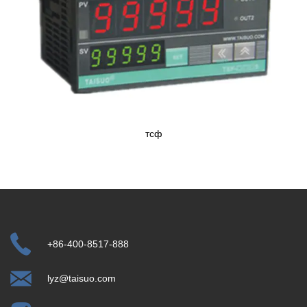
тсф
+86-400-8517-888
lyz@taisuo.com