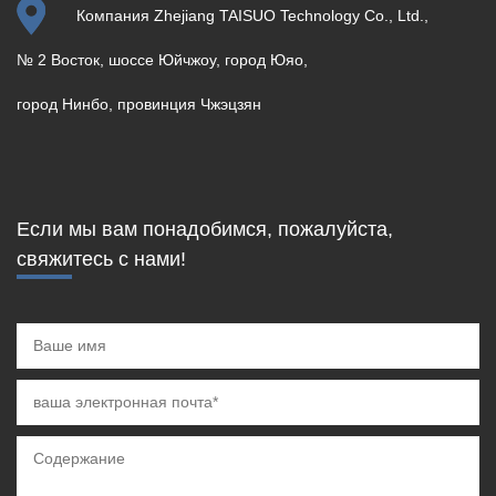
Компания Zhejiang TAISUO Technology Co., Ltd.,
№ 2 Восток, шоссе Юйчжоу, город Юяо,
город Нинбо, провинция Чжэцзян
Если мы вам понадобимся, пожалуйста,
свяжитесь с нами!