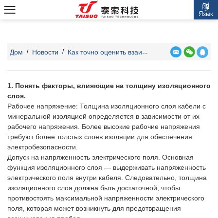
Язык
Дом
Новости
Как точно оценить взаимосвязь между толщиной изоляционного слоя и электрическими характеристиками кабелей с минеральной изоляцией?
/
/
1. Понять факторы, влияющие на толщину изоляционного
слоя.
Рабочее напряжение: Толщина изоляционного слоя
кабели с
минеральной изоляцией
определяется в зависимости от их
рабочего напряжения. Более высокие рабочие напряжения
требуют более толстых слоев изоляции для обеспечения
электробезопасности.
Допуск на напряженность электрического поля. Основная
функция изоляционного слоя — выдерживать напряженность
электрического поля внутри кабеля. Следовательно, толщина
изоляционного слоя должна быть достаточной, чтобы
противостоять максимальной напряженности электрического
поля, которая может возникнуть для предотвращения